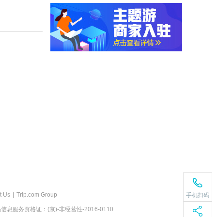
t Us
|
Trip.com Group
手机扫码
息服务资格证：(京)-非经营性-2016-0110