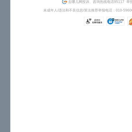
去哪儿网投诉、咨询热线电话95117
举报
未成年人/违法和不良信息/算法推荐举报电话：010-59606