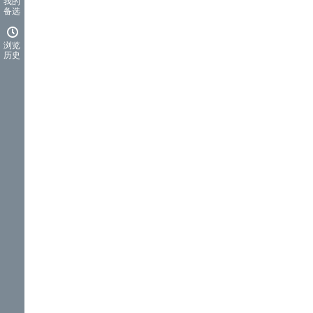
我的
备选
浏览
历史