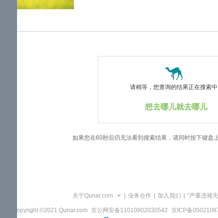
览
信
息
请稍等，您查询的结果正在搜索中..
想去哪儿就去哪儿
如果您在60秒后仍无法看到搜索结果，请同时按下键盘
关于Qunar.com
|
业务合作
|
加入我们
|
"严重违规
Copyright ©2021 Qunar.com
京公网安备11010802030542
京ICP备050210