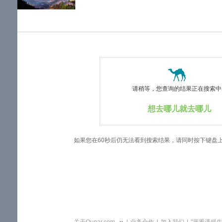
览
信
息
请稍等，您查询的结果正在搜索中..
想去哪儿就去哪儿
如果您在60秒后仍无法看到搜索结果，请同时按下键盘