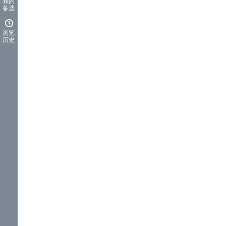
我的
备选
浏览
历史