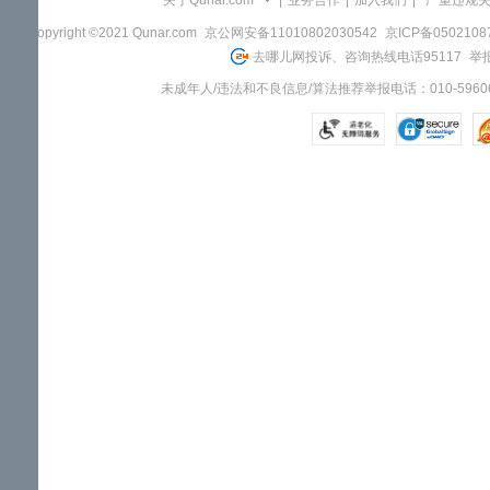
关于Qunar.com
|
业务合作
|
加入我们
|
"严重违规
Copyright ©2021 Qunar.com
京公网安备11010802030542
京ICP备050210
去哪儿网投诉、咨询热线电话95117
举报
未成年人/违法和不良信息/算法推荐举报电话：010-59606