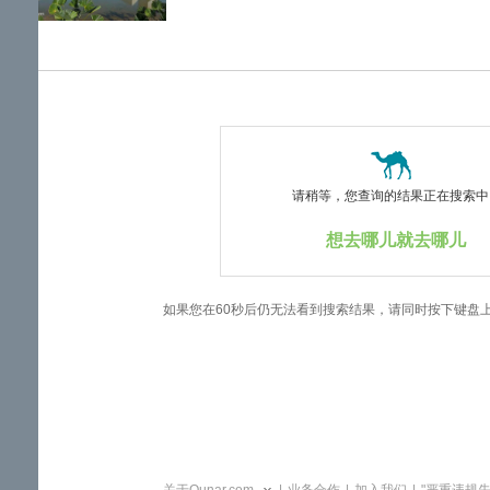
览
信
息
请稍等，您查询的结果正在搜索中..
想去哪儿就去哪儿
如果您在60秒后仍无法看到搜索结果，请同时按下键盘