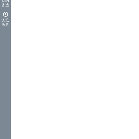
我的
备选
浏览
历史