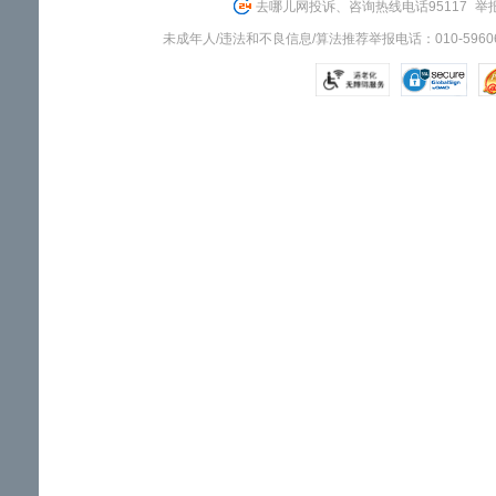
去哪儿网投诉、咨询热线电话95117
举报
未成年人/违法和不良信息/算法推荐举报电话：010-59606