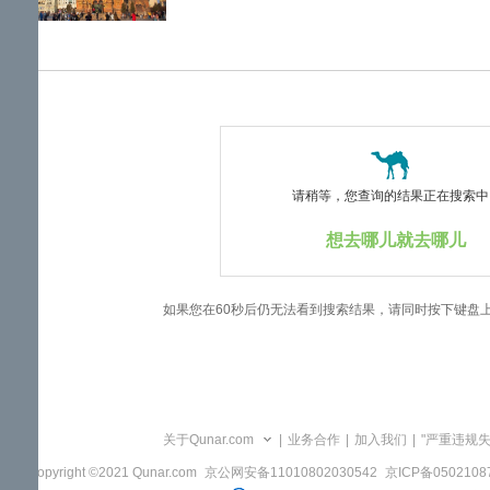
览
信
息
请稍等，您查询的结果正在搜索中..
想去哪儿就去哪儿
如果您在60秒后仍无法看到搜索结果，请同时按下键盘
关于Qunar.com
|
业务合作
|
加入我们
|
"严重违规
Copyright ©2021 Qunar.com
京公网安备11010802030542
京ICP备050210