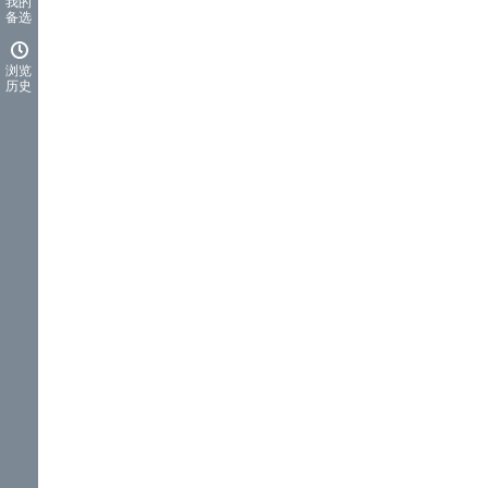
我的
备选
浏览
历史