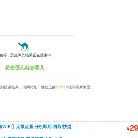
稍等，您查询的结果正在搜索中...
想去哪儿就去哪儿
看到搜索结果，请同时按下键盘上的
Ctrl+F5
强制刷新页面
2
WiFi】无限流量 开机即用 自取/快递
¥