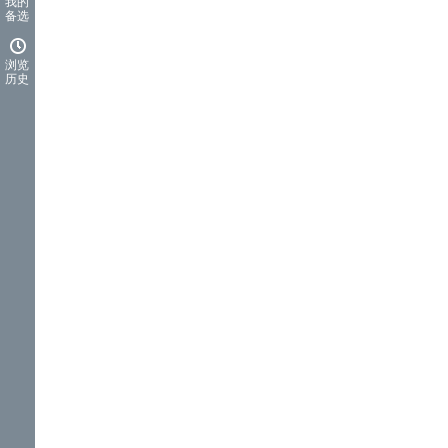
我的
备选
浏览
历史