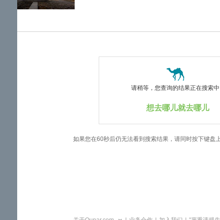
览
信
息
请稍等，您查询的结果正在搜索中..
想去哪儿就去哪儿
如果您在60秒后仍无法看到搜索结果，请同时按下键盘