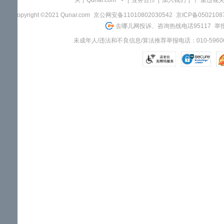
关于Qunar.com
|
业务合作
|
加入我们
|
"严重违规
Copyright ©2021 Qunar.com
京公网安备11010802030542
京ICP备050210
去哪儿网投诉、咨询热线电话95117
举报
未成年人/违法和不良信息/算法推荐举报电话：010-59606