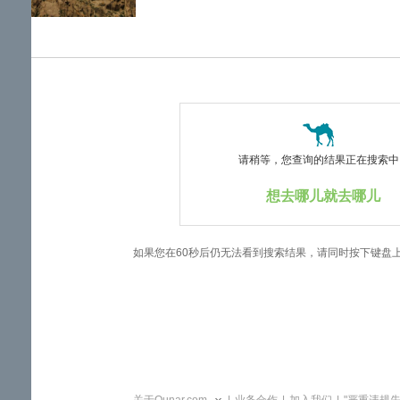
览
信
息
请稍等，您查询的结果正在搜索中..
想去哪儿就去哪儿
如果您在60秒后仍无法看到搜索结果，请同时按下键盘