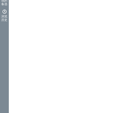
我的
备选
浏览
历史