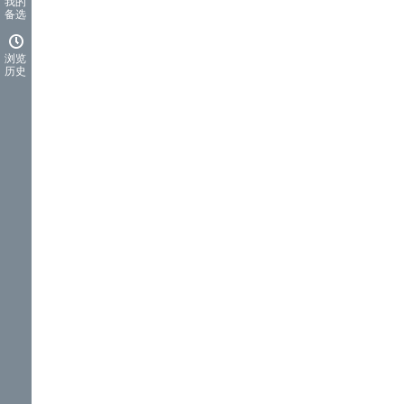
我的
备选
浏览
历史