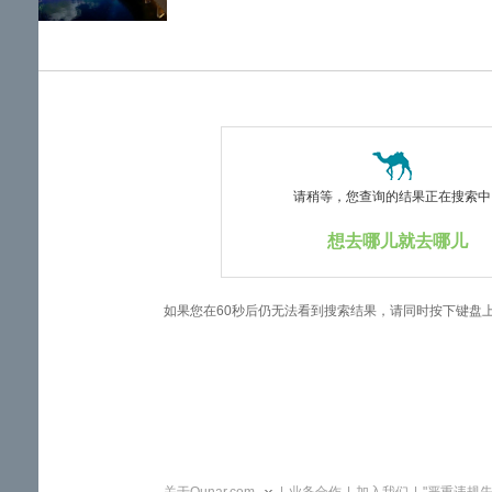
览
信
息
请稍等，您查询的结果正在搜索中..
想去哪儿就去哪儿
如果您在60秒后仍无法看到搜索结果，请同时按下键盘