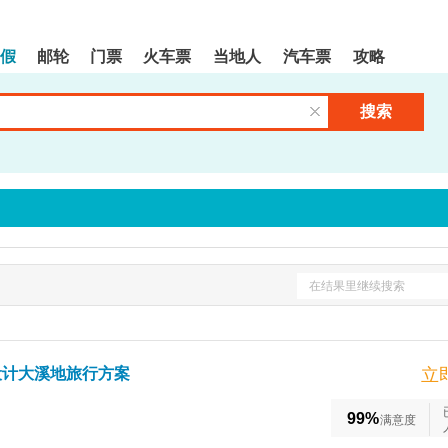
假
邮轮
门票
火车票
当地人
汽车票
攻略
搜索
清空输入框
在结果里继续搜索
设计大溪地旅行方案
立
99%
满意度