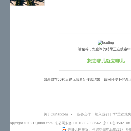
览
信
息
请稍等，您查询的结果正在搜索中..
想去哪儿就去哪儿
如果您在60秒后仍无法看到搜索结果，请同时按下键盘
关于Qunar.com
|
业务合作
|
加入我们
|
"严重违规
Copyright ©2021 Qunar.com
京公网安备11010802030542
京ICP备050210
去哪儿网投诉、咨询热线电话95117
举报