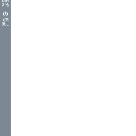
我的
备选
浏览
历史