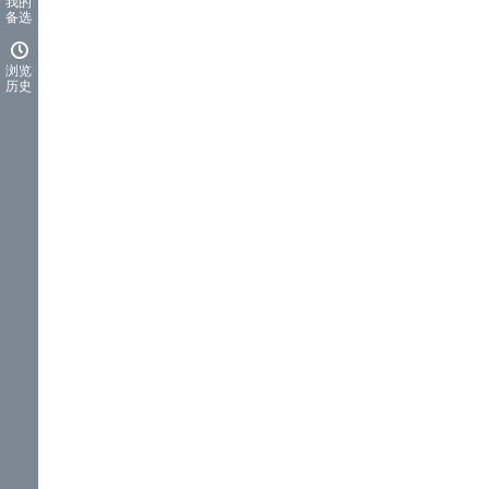
我的
备选
浏览
历史