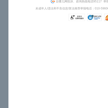
去哪儿网投诉、咨询热线电话95117
举报
未成年人/违法和不良信息/算法推荐举报电话：010-59606