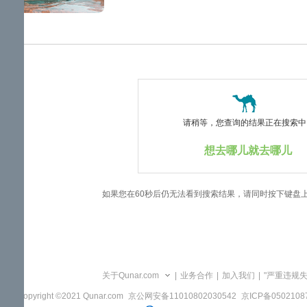
览
信
息
请稍等，您查询的结果正在搜索中..
想去哪儿就去哪儿
如果您在60秒后仍无法看到搜索结果，请同时按下键盘
关于Qunar.com
|
业务合作
|
加入我们
|
"严重违规
Copyright ©2021 Qunar.com
京公网安备11010802030542
京ICP备050210