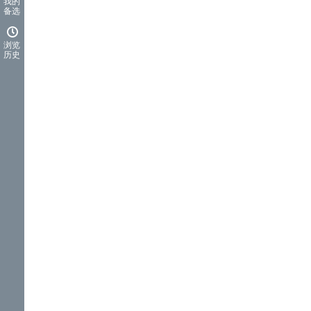
我的
备选
浏览
历史