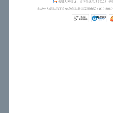
去哪儿网投诉、咨询热线电话95117
举报
未成年人/违法和不良信息/算法推荐举报电话：010-59606