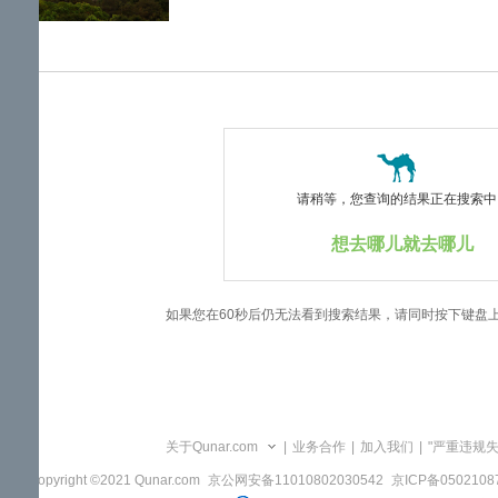
览
信
息
请稍等，您查询的结果正在搜索中..
想去哪儿就去哪儿
如果您在60秒后仍无法看到搜索结果，请同时按下键盘
关于Qunar.com
|
业务合作
|
加入我们
|
"严重违规
Copyright ©2021 Qunar.com
京公网安备11010802030542
京ICP备050210