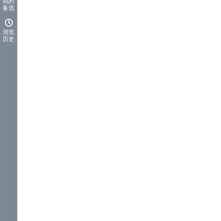
我的
备选
浏览
历史