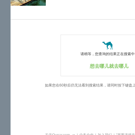
览
信
息
请稍等，您查询的结果正在搜索中..
想去哪儿就去哪儿
如果您在60秒后仍无法看到搜索结果，请同时按下键盘