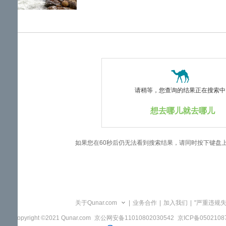
览
信
息
请稍等，您查询的结果正在搜索中..
想去哪儿就去哪儿
如果您在60秒后仍无法看到搜索结果，请同时按下键盘
关于Qunar.com
|
业务合作
|
加入我们
|
"严重违规
Copyright ©2021 Qunar.com
京公网安备11010802030542
京ICP备050210