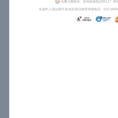
去哪儿网投诉、咨询热线电话95117
举报
未成年人/违法和不良信息/算法推荐举报电话：010-59606