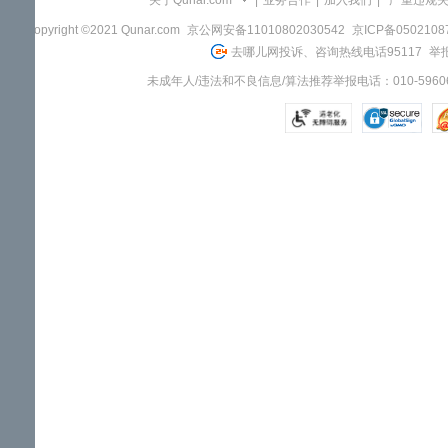
关于Qunar.com
|
业务合作
|
加入我们
|
"严重违规
Copyright ©2021 Qunar.com
京公网安备11010802030542
京ICP备050210
去哪儿网投诉、咨询热线电话95117
举报
未成年人/违法和不良信息/算法推荐举报电话：010-59606