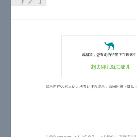
览
信
息
请稍等，您查询的结果正在搜索中..
想去哪儿就去哪儿
如果您在60秒后仍无法看到搜索结果，请同时按下键盘