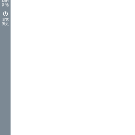
我的
备选
浏览
历史