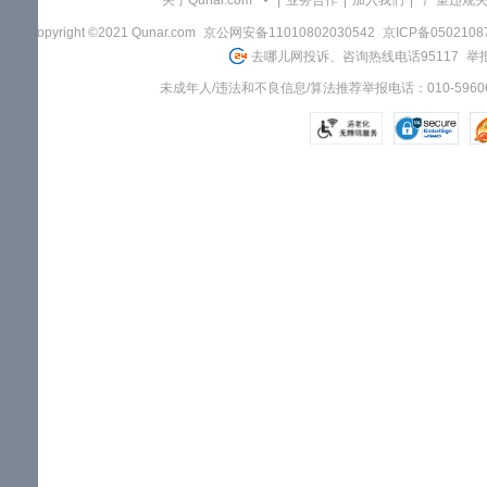
关于Qunar.com
|
业务合作
|
加入我们
|
"严重违规
Copyright ©2021 Qunar.com
京公网安备11010802030542
京ICP备050210
去哪儿网投诉、咨询热线电话95117
举报
未成年人/违法和不良信息/算法推荐举报电话：010-59606