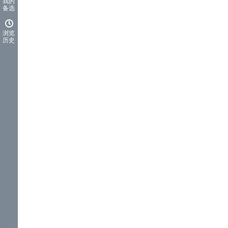
我的
备选
浏览
历史