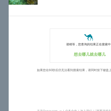
览
信
息
请稍等，您查询的结果正在搜索中..
想去哪儿就去哪儿
如果您在60秒后仍无法看到搜索结果，请同时按下键盘