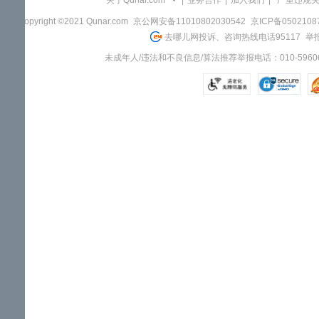
关于Qunar.com
|
业务合作
|
加入我们
|
"严重违规
Copyright ©2021 Qunar.com
京公网安备11010802030542
京ICP备050210
去哪儿网投诉、咨询热线电话95117
举报
未成年人/违法和不良信息/算法推荐举报电话：010-59606