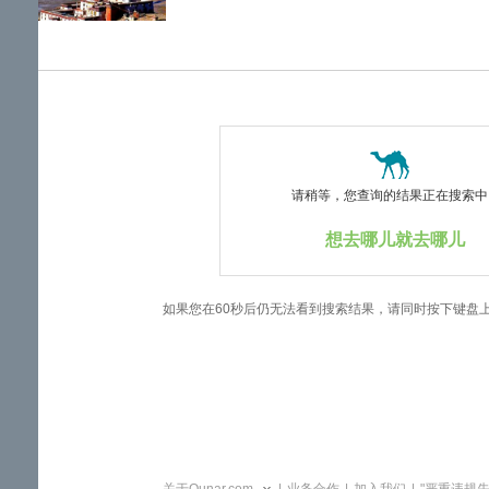
览
信
息
请稍等，您查询的结果正在搜索中..
想去哪儿就去哪儿
如果您在60秒后仍无法看到搜索结果，请同时按下键盘