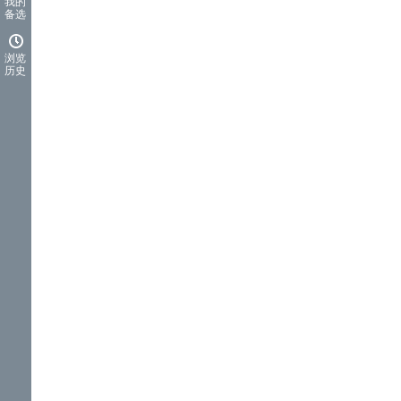
我的
备选
浏览
历史