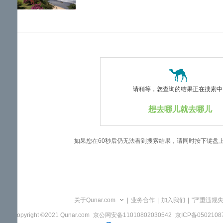
览
信
息
请稍等，您查询的结果正在搜索中..
想去哪儿就去哪儿
如果您在60秒后仍无法看到搜索结果，请同时按下键盘
关于Qunar.com
|
业务合作
|
加入我们
|
"严重违规
Copyright ©2021 Qunar.com
京公网安备11010802030542
京ICP备050210