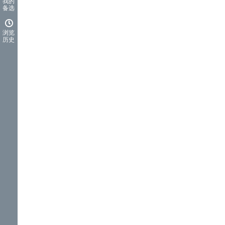
我的
备选
浏览
历史