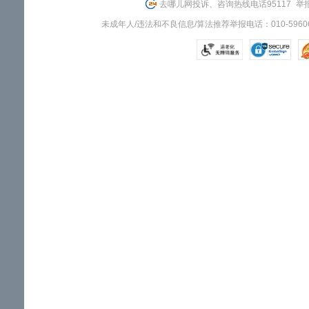
去哪儿网投诉、咨询热线电话95117
举报
未成年人/违法和不良信息/算法推荐举报电话：010-59606