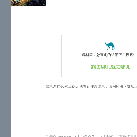
览
信
息
请稍等，您查询的结果正在搜索中..
想去哪儿就去哪儿
如果您在60秒后仍无法看到搜索结果，请同时按下键盘