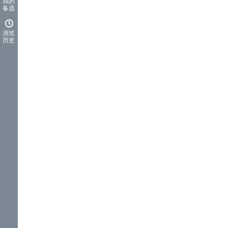
我的
备选
浏览
历史