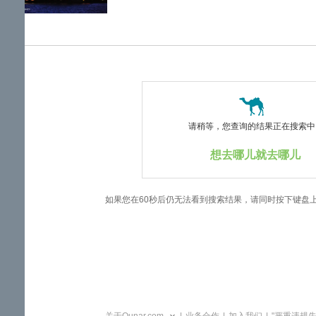
览
信
息
请稍等，您查询的结果正在搜索中..
想去哪儿就去哪儿
如果您在60秒后仍无法看到搜索结果，请同时按下键盘