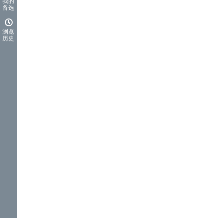
我的
备选
浏览
历史