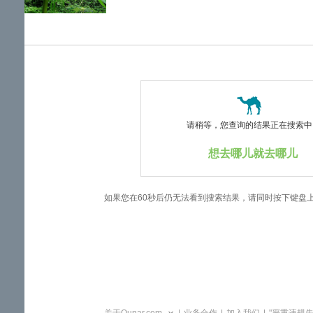
览
信
息
请稍等，您查询的结果正在搜索中..
想去哪儿就去哪儿
如果您在60秒后仍无法看到搜索结果，请同时按下键盘