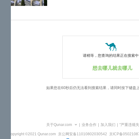
览
信
息
请稍等，您查询的结果正在搜索中..
想去哪儿就去哪儿
如果您在60秒后仍无法看到搜索结果，请同时按下键盘
关于Qunar.com
|
业务合作
|
加入我们
|
"严重违规
Copyright ©2021 Qunar.com
京公网安备11010802030542
京ICP备050210