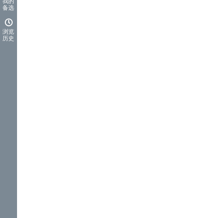
我的
备选
浏览
历史