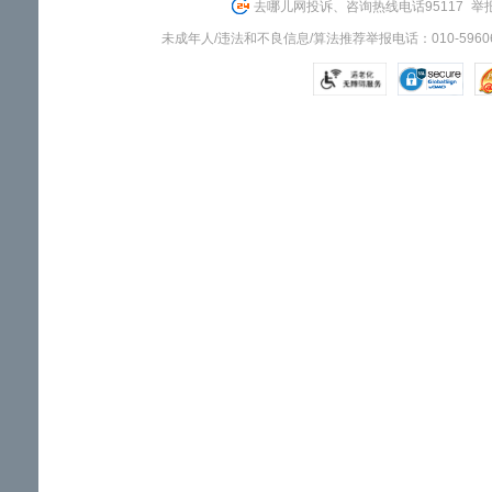
去哪儿网投诉、咨询热线电话95117
举报
未成年人/违法和不良信息/算法推荐举报电话：010-59606