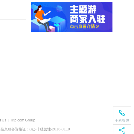
t Us
|
Trip.com Group
手机扫码
息服务资格证：(京)-非经营性-2016-0110