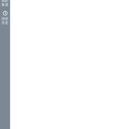
我的
备选
浏览
历史