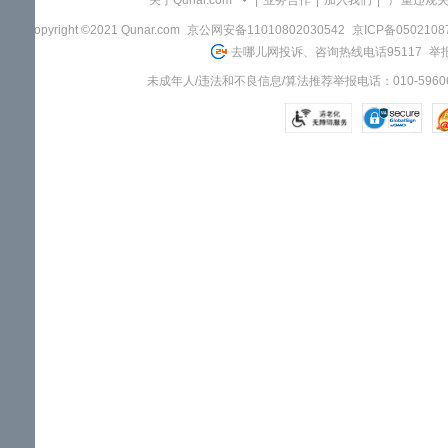
关于Qunar.com
|
业务合作
|
加入我们
|
"严重违规
Copyright ©2021 Qunar.com
京公网安备11010802030542
京ICP备050210
去哪儿网投诉、咨询热线电话95117
举报
未成年人/违法和不良信息/算法推荐举报电话：010-59606