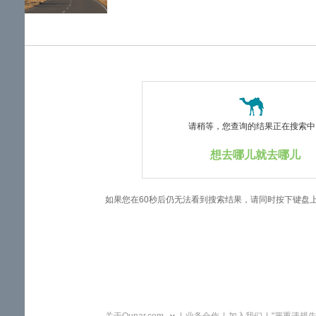
览
信
息
请稍等，您查询的结果正在搜索中..
想去哪儿就去哪儿
如果您在60秒后仍无法看到搜索结果，请同时按下键盘