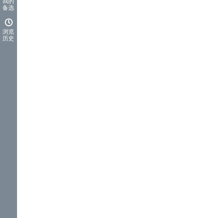
我的
备选
浏览
历史