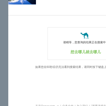
览
信
息
请稍等，您查询的结果正在搜索中..
想去哪儿就去哪儿
如果您在60秒后仍无法看到搜索结果，请同时按下键盘