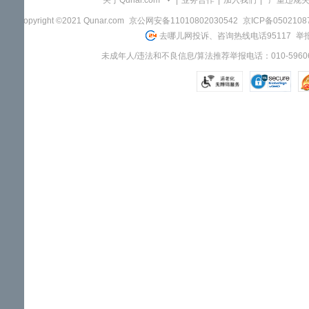
关于Qunar.com
|
业务合作
|
加入我们
|
"严重违规
Copyright ©2021 Qunar.com
京公网安备11010802030542
京ICP备050210
去哪儿网投诉、咨询热线电话95117
举报
未成年人/违法和不良信息/算法推荐举报电话：010-59606