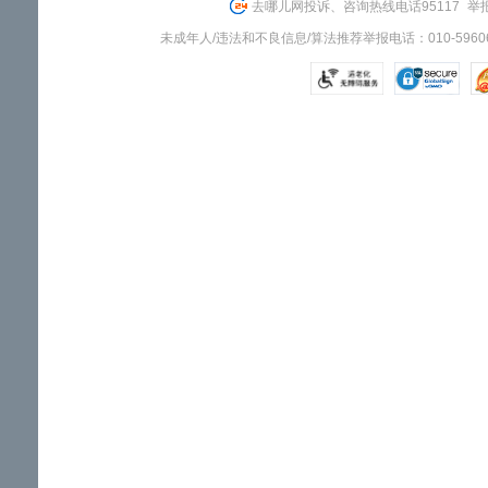
去哪儿网投诉、咨询热线电话95117
举报
未成年人/违法和不良信息/算法推荐举报电话：010-59606