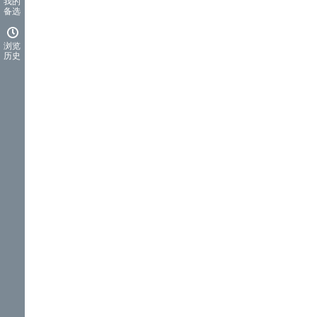
我的
备选
浏览
历史