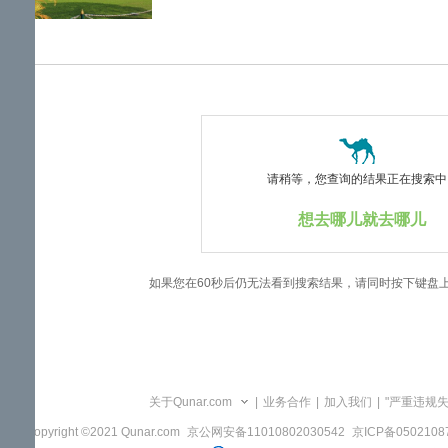
览
信
息
请稍等，您查询的结果正在搜索中..
想去哪儿就去哪儿
如果您在60秒后仍无法看到搜索结果，请同时按下键盘
关于Qunar.com
|
业务合作
|
加入我们
|
"严重违规
Copyright ©2021 Qunar.com
京公网安备11010802030542
京ICP备050210