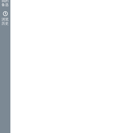
我的
备选
浏览
历史