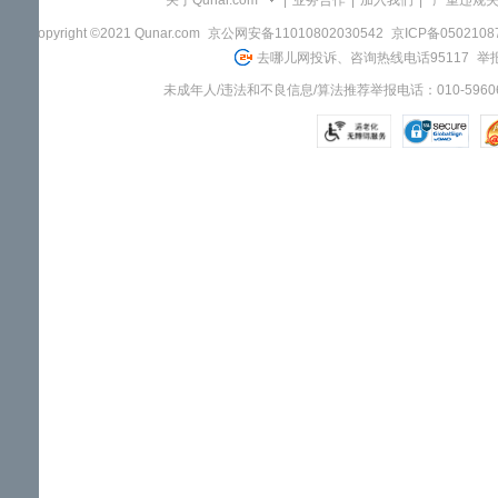
关于Qunar.com
|
业务合作
|
加入我们
|
"严重违规
Copyright ©2021 Qunar.com
京公网安备11010802030542
京ICP备050210
去哪儿网投诉、咨询热线电话95117
举报
未成年人/违法和不良信息/算法推荐举报电话：010-59606