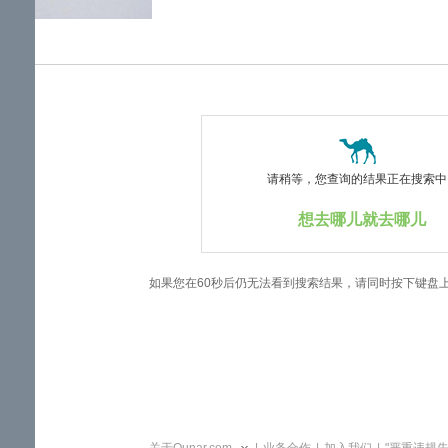
览
信
息
请稍等，您查询的结果正在搜索中..
想去哪儿就去哪儿
如果您在60秒后仍无法看到搜索结果，请同时按下键盘