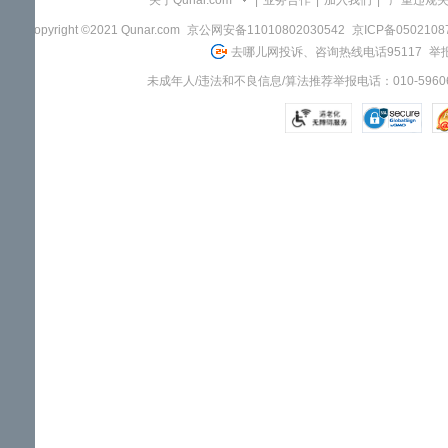
关于Qunar.com
|
业务合作
|
加入我们
|
"严重违规
Copyright ©2021 Qunar.com
京公网安备11010802030542
京ICP备050210
去哪儿网投诉、咨询热线电话95117
举报
未成年人/违法和不良信息/算法推荐举报电话：010-59606