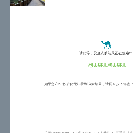
览
信
息
请稍等，您查询的结果正在搜索中..
想去哪儿就去哪儿
如果您在60秒后仍无法看到搜索结果，请同时按下键盘