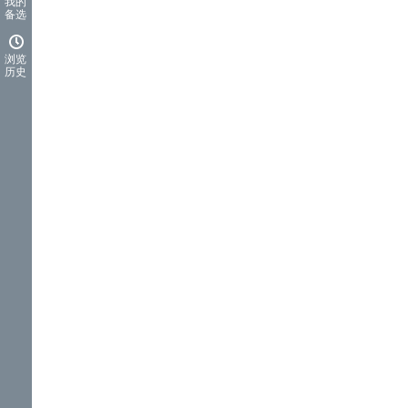
我的
备选
浏览
历史