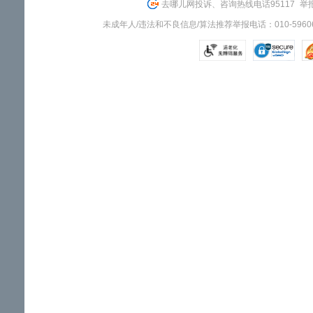
去哪儿网投诉、咨询热线电话95117
举报
未成年人/违法和不良信息/算法推荐举报电话：010-59606