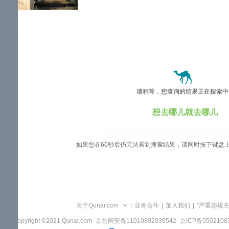
览
信
息
请稍等，您查询的结果正在搜索中..
想去哪儿就去哪儿
如果您在60秒后仍无法看到搜索结果，请同时按下键盘
关于Qunar.com
|
业务合作
|
加入我们
|
"严重违规
Copyright ©2021 Qunar.com
京公网安备11010802030542
京ICP备050210