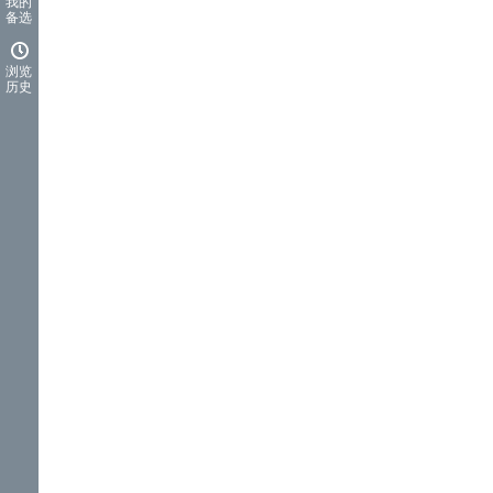
我的
备选
浏览
历史