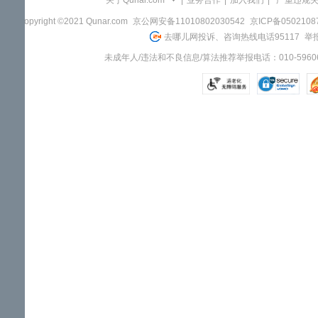
关于Qunar.com
|
业务合作
|
加入我们
|
"严重违规
Copyright ©2021 Qunar.com
京公网安备11010802030542
京ICP备050210
去哪儿网投诉、咨询热线电话95117
举报
未成年人/违法和不良信息/算法推荐举报电话：010-59606