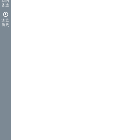
我的
备选
浏览
历史