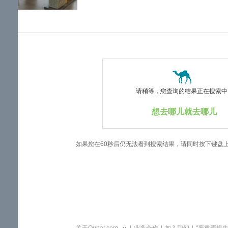
览
信
息
请稍等，您查询的结果正在搜索中..
想去哪儿就去哪儿
如果您在60秒后仍无法看到搜索结果，请同时按下键盘