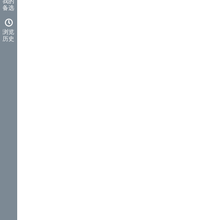
我的
备选
浏览
历史