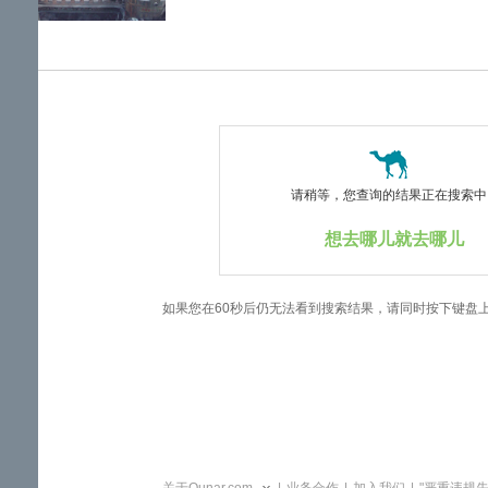
览
信
息
请稍等，您查询的结果正在搜索中..
想去哪儿就去哪儿
如果您在60秒后仍无法看到搜索结果，请同时按下键盘