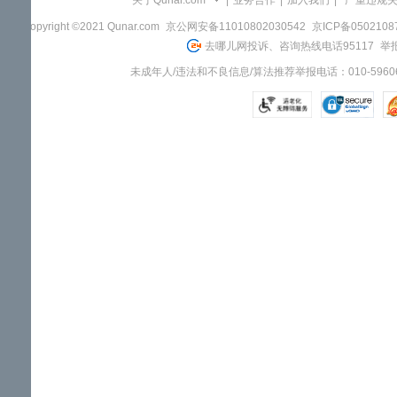
关于Qunar.com
|
业务合作
|
加入我们
|
"严重违规
Copyright ©2021 Qunar.com
京公网安备11010802030542
京ICP备050210
去哪儿网投诉、咨询热线电话95117
举报
未成年人/违法和不良信息/算法推荐举报电话：010-59606