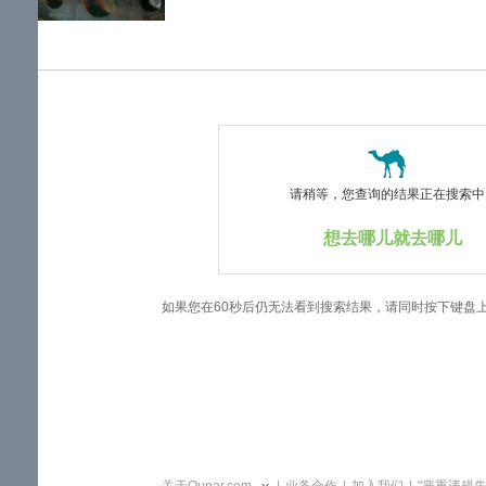
览
信
息
请稍等，您查询的结果正在搜索中..
想去哪儿就去哪儿
如果您在60秒后仍无法看到搜索结果，请同时按下键盘