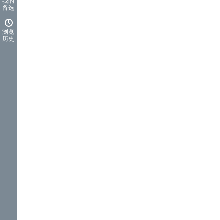
我的
备选
浏览
历史