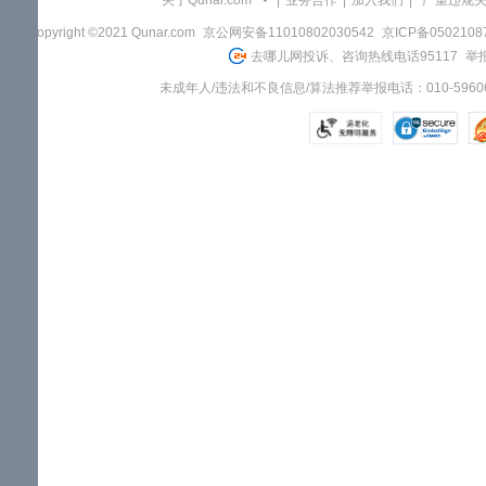
关于Qunar.com
|
业务合作
|
加入我们
|
"严重违规
Copyright ©2021 Qunar.com
京公网安备11010802030542
京ICP备050210
去哪儿网投诉、咨询热线电话95117
举报
未成年人/违法和不良信息/算法推荐举报电话：010-59606