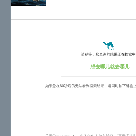
览
信
息
请稍等，您查询的结果正在搜索中..
想去哪儿就去哪儿
如果您在60秒后仍无法看到搜索结果，请同时按下键盘