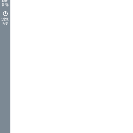
我的
备选
浏览
历史