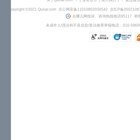
关于Qunar.com
|
业务合作
|
加入我们
|
"严重违规
Copyright ©2021 Qunar.com
京公网安备11010802030542
京ICP备050210
去哪儿网投诉、咨询热线电话95117
举报
未成年人/违法和不良信息/算法推荐举报电话：010-59606