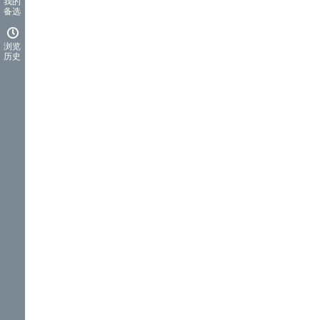
我的
备选
浏览
历史