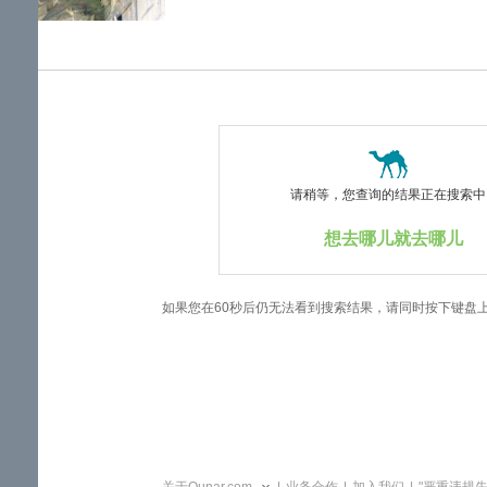
览
信
息
请稍等，您查询的结果正在搜索中..
想去哪儿就去哪儿
如果您在60秒后仍无法看到搜索结果，请同时按下键盘