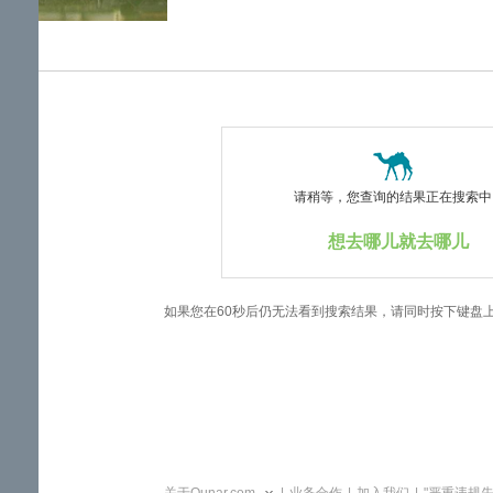
览
信
息
请稍等，您查询的结果正在搜索中..
想去哪儿就去哪儿
如果您在60秒后仍无法看到搜索结果，请同时按下键盘