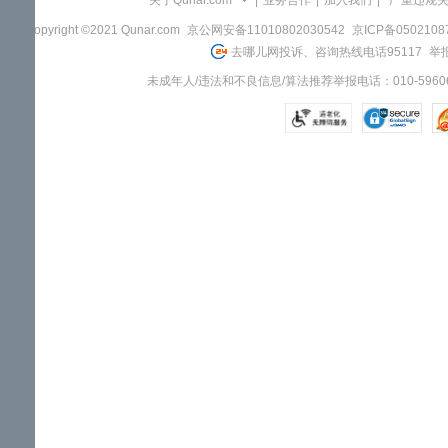
关于Qunar.com
|
业务合作
|
加入我们
|
"严重违规
Copyright ©2021 Qunar.com
京公网安备11010802030542
京ICP备050210
去哪儿网投诉、咨询热线电话95117
举报
未成年人/违法和不良信息/算法推荐举报电话：010-59606