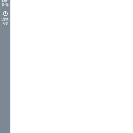
我的
备选
浏览
历史