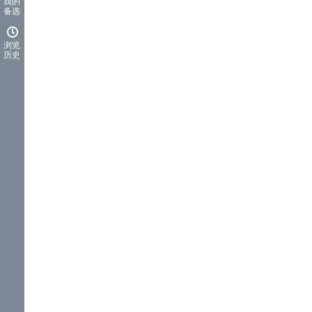
我的
备选
浏览
历史