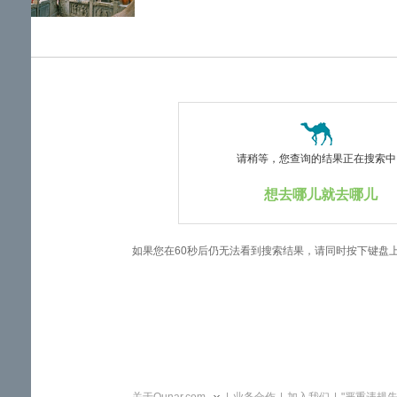
览
信
息
请稍等，您查询的结果正在搜索中..
想去哪儿就去哪儿
如果您在60秒后仍无法看到搜索结果，请同时按下键盘