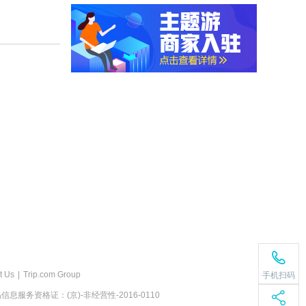
t Us
|
Trip.com Group
手机扫码
息服务资格证：(京)-非经营性-2016-0110