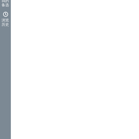
我的
备选
浏览
历史