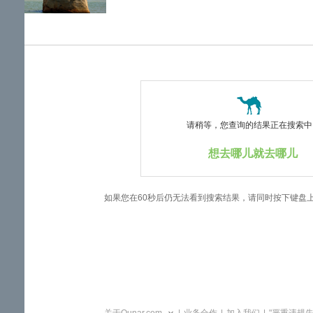
览
信
息
请稍等，您查询的结果正在搜索中..
想去哪儿就去哪儿
如果您在60秒后仍无法看到搜索结果，请同时按下键盘