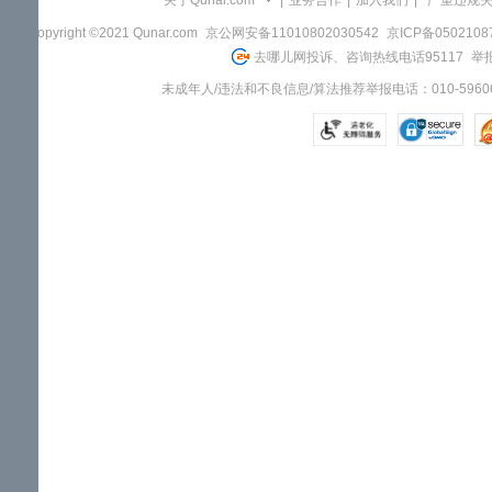
关于Qunar.com
|
业务合作
|
加入我们
|
"严重违规
Copyright ©2021 Qunar.com
京公网安备11010802030542
京ICP备050210
去哪儿网投诉、咨询热线电话95117
举报
未成年人/违法和不良信息/算法推荐举报电话：010-59606