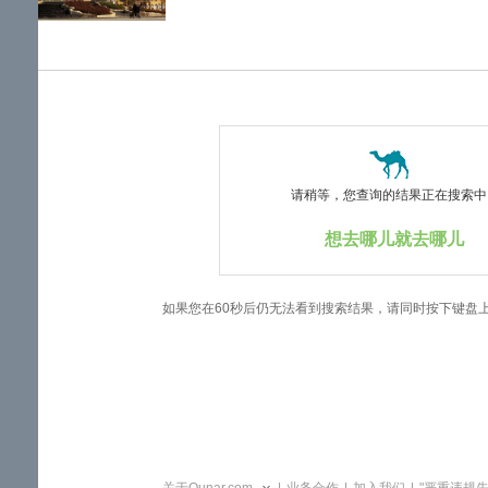
览
信
息
请稍等，您查询的结果正在搜索中..
想去哪儿就去哪儿
如果您在60秒后仍无法看到搜索结果，请同时按下键盘