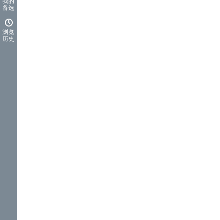
我的
备选
浏览
历史