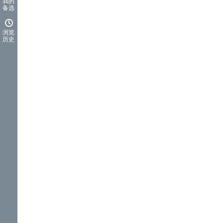
我的
备选
浏览
历史