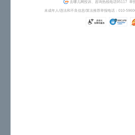
去哪儿网投诉、咨询热线电话95117
举报
未成年人/违法和不良信息/算法推荐举报电话：010-59606