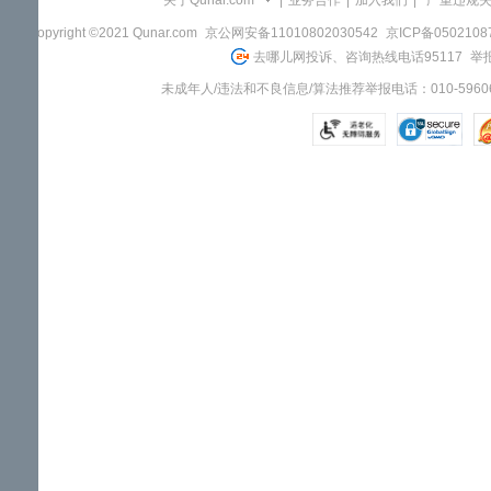
关于Qunar.com
|
业务合作
|
加入我们
|
"严重违规
Copyright ©2021 Qunar.com
京公网安备11010802030542
京ICP备050210
去哪儿网投诉、咨询热线电话95117
举报
未成年人/违法和不良信息/算法推荐举报电话：010-59606