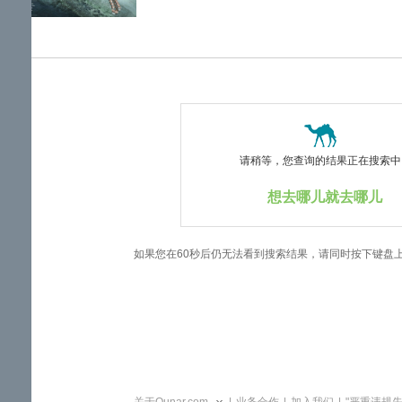
览
信
息
请稍等，您查询的结果正在搜索中..
想去哪儿就去哪儿
如果您在60秒后仍无法看到搜索结果，请同时按下键盘