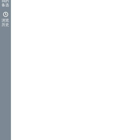
我的
备选
浏览
历史