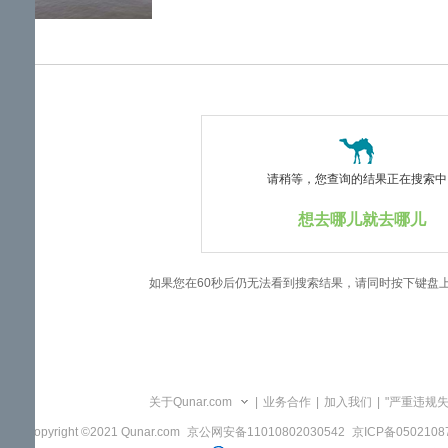
览
信
息
请稍等，您查询的结果正在搜索中..
想去哪儿就去哪儿
如果您在60秒后仍无法看到搜索结果，请同时按下键盘
关于Qunar.com
|
业务合作
|
加入我们
|
"严重违规
Copyright ©2021 Qunar.com
京公网安备11010802030542
京ICP备050210