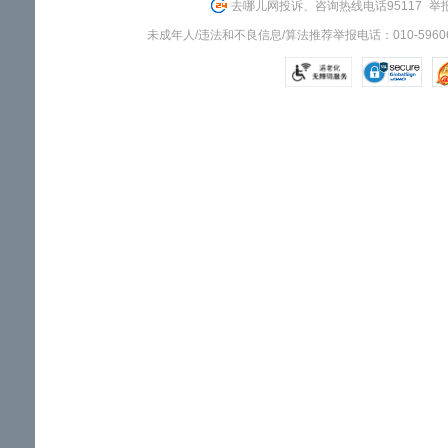
去哪儿网投诉、咨询热线电话95117
举报
未成年人/违法和不良信息/算法推荐举报电话：010-59606