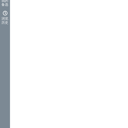
我的
备选
浏览
历史