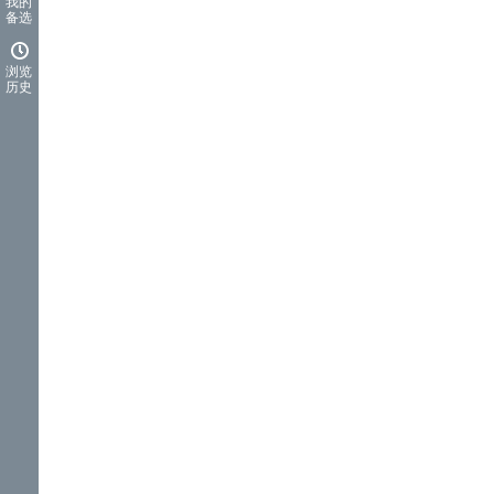
我的
备选
浏览
历史