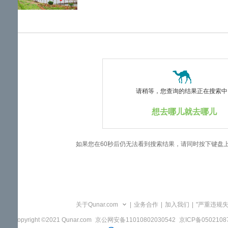
览
信
息
请稍等，您查询的结果正在搜索中..
想去哪儿就去哪儿
如果您在60秒后仍无法看到搜索结果，请同时按下键盘
关于Qunar.com
|
业务合作
|
加入我们
|
"严重违规
Copyright ©2021 Qunar.com
京公网安备11010802030542
京ICP备050210