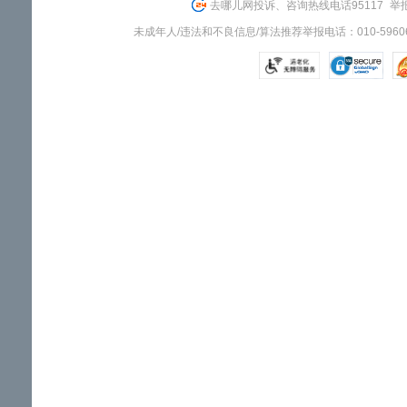
去哪儿网投诉、咨询热线电话95117
举报
未成年人/违法和不良信息/算法推荐举报电话：010-59606