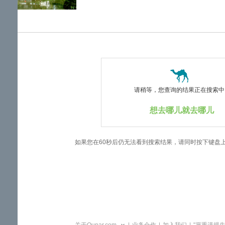
览
信
息
请稍等，您查询的结果正在搜索中..
想去哪儿就去哪儿
如果您在60秒后仍无法看到搜索结果，请同时按下键盘