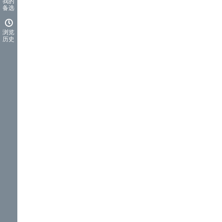
我的
备选
浏览
历史