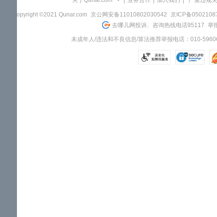
关于Qunar.com
|
业务合作
|
加入我们
|
"严重违规
Copyright ©2021 Qunar.com
京公网安备11010802030542
京ICP备050210
去哪儿网投诉、咨询热线电话95117
举报
未成年人/违法和不良信息/算法推荐举报电话：010-59606