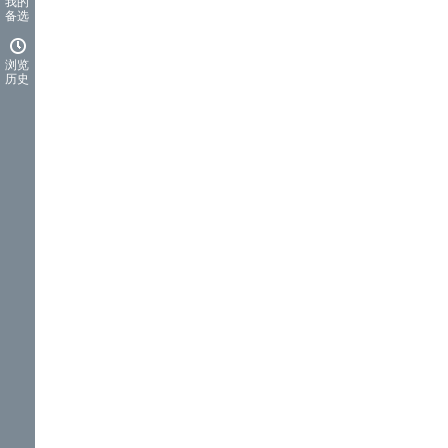
我的
备选
浏览
历史