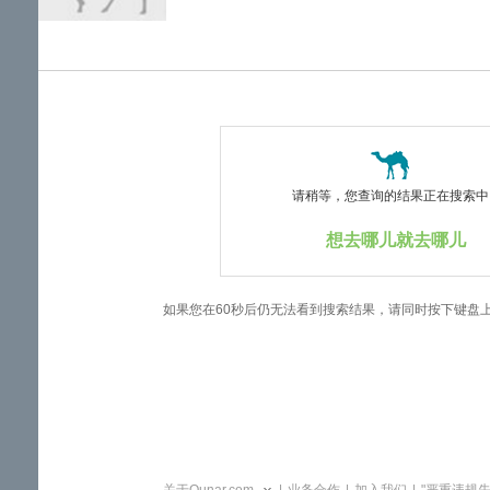
览
信
息
请稍等，您查询的结果正在搜索中..
想去哪儿就去哪儿
如果您在60秒后仍无法看到搜索结果，请同时按下键盘