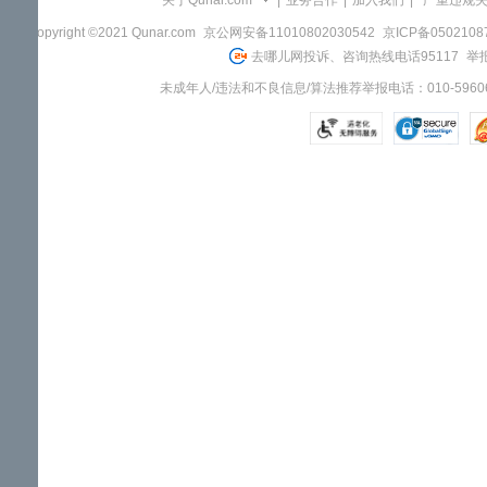
关于Qunar.com
|
业务合作
|
加入我们
|
"严重违规
Copyright ©2021 Qunar.com
京公网安备11010802030542
京ICP备050210
去哪儿网投诉、咨询热线电话95117
举报
未成年人/违法和不良信息/算法推荐举报电话：010-59606