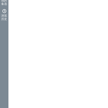
我的
备选
浏览
历史