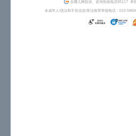
去哪儿网投诉、咨询热线电话95117
举报
未成年人/违法和不良信息/算法推荐举报电话：010-59606