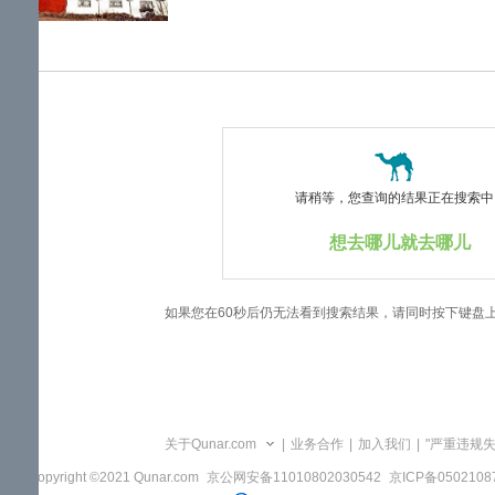
览
信
息
请稍等，您查询的结果正在搜索中..
想去哪儿就去哪儿
如果您在60秒后仍无法看到搜索结果，请同时按下键盘
关于Qunar.com
|
业务合作
|
加入我们
|
"严重违规
Copyright ©2021 Qunar.com
京公网安备11010802030542
京ICP备050210