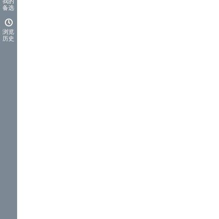
我的
备选
浏览
历史