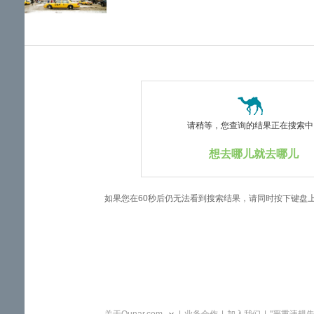
览
信
息
请稍等，您查询的结果正在搜索中..
想去哪儿就去哪儿
如果您在60秒后仍无法看到搜索结果，请同时按下键盘