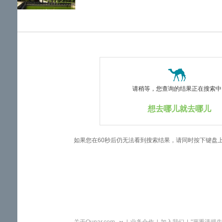
览
信
息
请稍等，您查询的结果正在搜索中..
想去哪儿就去哪儿
如果您在60秒后仍无法看到搜索结果，请同时按下键盘