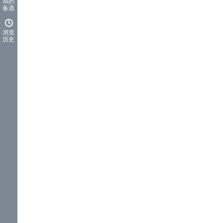
我的
备选
浏览
历史