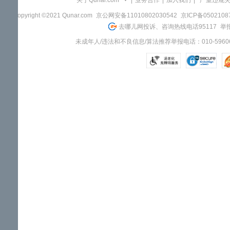
关于Qunar.com
|
业务合作
|
加入我们
|
"严重违规
Copyright ©2021 Qunar.com
京公网安备11010802030542
京ICP备050210
去哪儿网投诉、咨询热线电话95117
举报
未成年人/违法和不良信息/算法推荐举报电话：010-59606