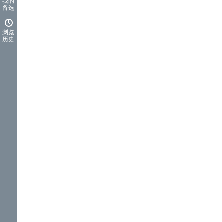
我的
备选
浏览
历史